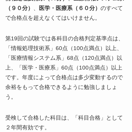
（９０分）
、
医学・医療系（６０分）
のすべて
で合格点を超えなくてはいけません。
第19回の試験では各科目の合格判定基準点は、
「情報処理技術系」60点（100点満点）以上、
「医療情報システム系」68点（120点満点）以
上、「医学・医療系」60点（100点満点）以上
です。年度によって合格点は多少変動するので
余裕をもって合格できるように勉強しましょ
う。
受検して合格した科目は、「科目合格」として
２年間有効です。