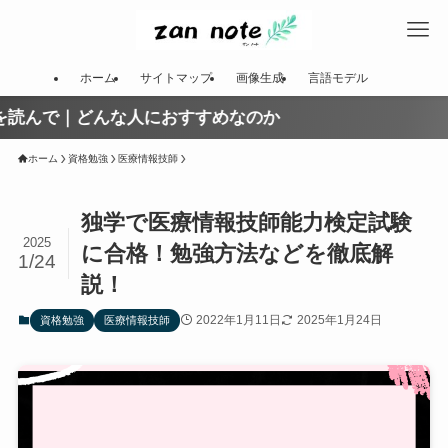
ホーム
サイトマップ
画像生成
言語モデル
で｜どんな人におすすめなのか
ホーム
資格勉強
医療情報技師
独学で医療情報技師能力検定試験
2025
に合格！勉強方法などを徹底解
1/24
説！
2022年1月11日
2025年1月24日
資格勉強
医療情報技師