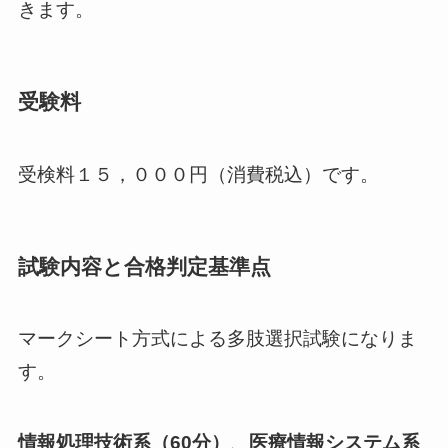
きます。
受験料
受検料１５，０００円（消費税込）です。
試験内容と合格判定基準点
マークシート方式による多肢選択試験になりま
す。
情報処理技術系（60分）
、
医療情報システム系